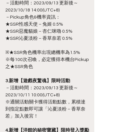
－活動時間：2023/09/13 更新後～
2023/10/18 14:00(UTC+8)
－Pickup角色&機率資訊：
★SSR性感天使－兔姬 0.5%
★SSR惡魔貓娘－杏仁咪嚕 0.5%
★SSR沁夏淡粉－香草奈若 0.5%
※★SSR角色機率出現總機率為1.5%
※每100次召喚，必定獲得本機台Pickup
之★SSR角色
3.新增【遊戲夜驚魂】限時活動
－活動時間：2023/09/13 更新後～
2023/10/11 10:00(UTC+8)
※通關活動關卡獲得活動點數，累積達
到指定點數即可讓「沁夏淡粉－香草奈
若」加入後宮！
4.新增【洋館的秘密寶藏】限時登入獎勵