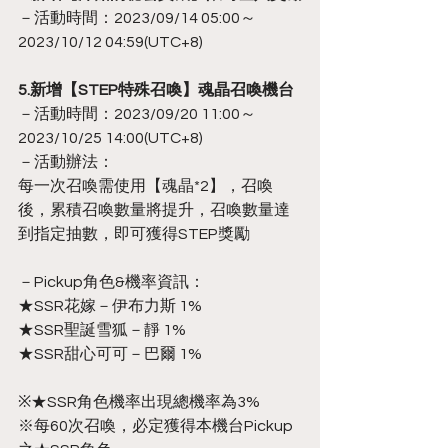
－活動時間：2023/09/14 05:00～
2023/10/12 04:59(UTC+8)
5.新增【STEP特殊召喚】魂晶召喚機台
－活動時間：2023/09/20 11:00～
2023/10/25 14:00(UTC+8)
－活動辦法：
每一次召喚需使用【魂晶*2】，召喚
後，累積召喚數量將提升，召喚數量達
到指定抽數，即可獲得STEP獎勵
－Pickup角色&機率資訊：
★SSR花嫁－伊布力斯 1%
★SSR聖誕雪狐－靜 1%
★SSR甜心可可－巴爾 1%
※★SSR角色機率出現總機率為3%
※每60次召喚，必定獲得本機台Pickup