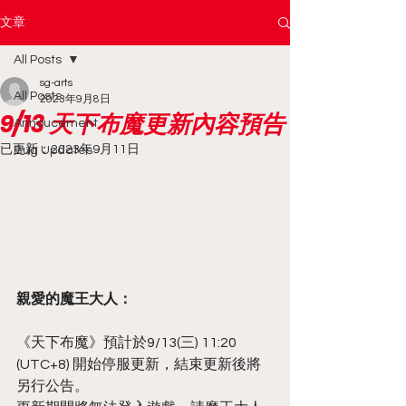
文章
All Posts
sg-arts
All Posts
2023年9月8日
9/13 天下布魔更新內容預告
Annoucement
已更新：
2023年9月11日
Bug Updates
親愛的魔王大人：
《天下布魔》預計於9/13(三) 11:20 
(UTC+8) 開始停服更新，結束更新後將
另行公告。