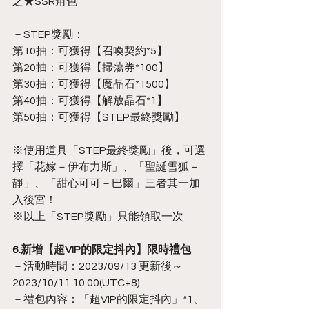
之★SSR角色
－STEP獎勵：
第10抽：可獲得【召喚契約*5】
第20抽：可獲得【掃蕩券*100】
第30抽：可獲得【魔晶石*1500】
第40抽：可獲得【解放晶石*1】
第50抽：可獲得【STEP最終獎勵】
※使用道具「STEP最終獎勵」後，可選
擇「花嫁－伊布力斯」、「聖誕雪狐－
靜」、「甜心可可－巴爾」三者其一加
入後宮！
※以上「STEP獎勵」只能領取一次
6.新增【超VIP的限定抖內】限時禮包
－活動時間：2023/09/13 更新後～
2023/10/11 10:00(UTC+8)
－禮包內容：「超VIP的限定抖內」*1、