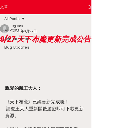
文章
All Posts
sg-arts
All Posts
2023年9月27日
9/27 天下布魔更新完成公告
Annoucement
Bug Updates
親愛的魔王大人：
《天下布魔》已經更新完成囉！
 請魔王大人重新開啟遊戲即可下載更新
資源。  