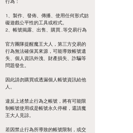
行為：
1、製作、發佈、傳播、使用任何形式妨
礙遊戲公平性的工具或程式。
2、帳號揭露、出售、購買...等交易行為
官方團隊提醒魔王大人，第三方交易的
行為無法確保其來源，可能導致帳號遺
失、個人資訊外洩、財產損失、詐騙等
問題發生。
因此請勿購買或透漏個人帳號資訊給他
人。
違反上述禁止行為之帳號，將有可能限
制帳號使用或是帳號永久停權，還請魔
王大人見諒。
若因禁止行為所導致的帳號限制，或交