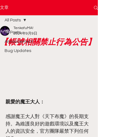
文章
All Posts
TenkafuMA!
All Posts
2024年9月9日
【帳號相關禁止行為公告】
Annoucement
Bug Updates
親愛的魔王大人：
感謝魔王大人對《天下布魔》的長期支
持。為維護良好的遊戲環境以及魔王大
人的資訊安全，官方團隊嚴禁下列任何