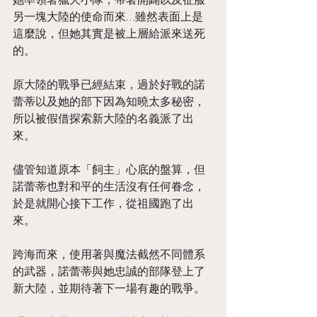
另一塊大陸的使命而來…雖然表面上是
這麼說，但她其實是被上層給派來送死
的。
原大陸的戰爭已經結束，過於好戰的諾
蕾蒂以及她的部下因為知曉太多秘密，
所以被假借探索新大陸的名義派了出
來。
儘管知道原本「飼主」心底的盤算，但
諾蕾蒂也對和平的生活沒有任何眷念，
於是就開心接下工作，從祖國跑了出
來。
跨海而來，使用著與魔法截然不同體系
的武器，諾蕾蒂與她忠誠的部隊登上了
新大陸，並期待著下一場有趣的戰爭。