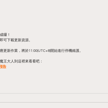
成囉！
即可下載更新資源。
新作業，將於11:00(UTC+8)開始進行停機維護。
魔王大人到這裡來看看吧：
容預告