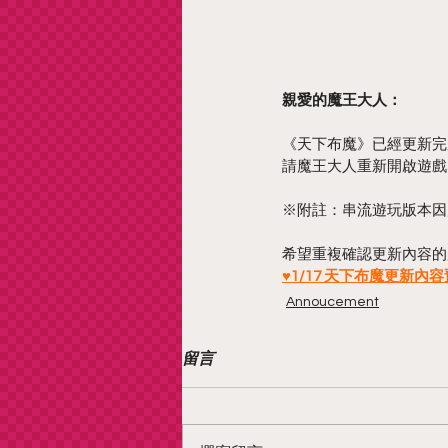
親愛的魔王大人：
《天下布魔》已經更新完
請魔王大人重新開啟遊戲
※附註：串流遊玩版本因應更
希望重複確認更新內容的
♥1/17 天下布魔更新內
Annoucement
留言