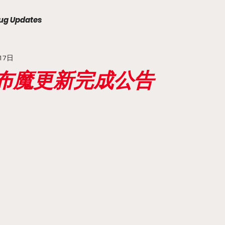
ug Updates
17日
天下布魔更新完成公告