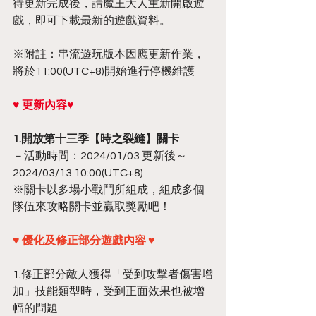
待更新完成後，請魔王大人重新開啟遊
戲，即可下載最新的遊戲資料。
※附註：串流遊玩版本因應更新作業，
將於11:00(UTC+8)開始進行停機維護
♥ 更新內容♥
1.開放第十三季【時之裂縫】關卡
－活動時間：2024/01/03 更新後～
2024/03/13 10:00(UTC+8)
※關卡以多場小戰鬥所組成，組成多個
隊伍來攻略關卡並贏取獎勵吧！
♥ 優化及修正部分遊戲內容 ♥
1.修正部分敵人獲得「受到攻擊者傷害增
加」技能類型時，受到正面效果也被增
幅的問題