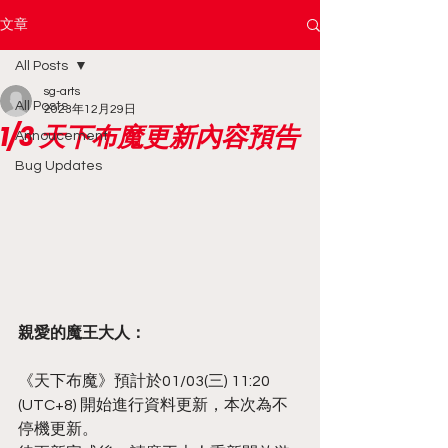
文章
All Posts
sg-arts
All Posts
2023年12月29日
1/3 天下布魔更新內容預告
Annoucement
Bug Updates
親愛的魔王大人：
《天下布魔》預計於01/03(三) 11:20 
(UTC+8) 開始進行資料更新，本次為不
停機更新。