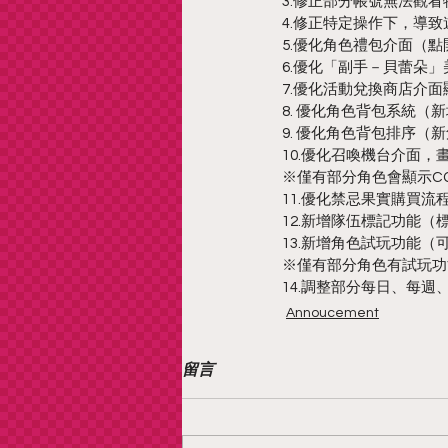
3.修正部分帳號無法觀
4.修正特定操作下，導
5.優化角色禮包介面（
6.優化「副手－貝蕾朵」
7.優化活動兌換商店介面
8. 優化角色背包系統（
9. 優化角色背包排序（
10.優化召喚機台介面，
※僅有部分角色會顯示C
11.優化禁忌果實購買
12.新增隊伍標記功能
13.新增角色試玩功能
※僅有部分角色有試玩功
14.調整部分每日、每週
Annoucement
留言