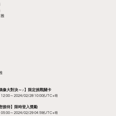
莉
美
奈雅
雅
級偶像大對決～♪】限定挑戰關卡
:00～2024/02/28 10:00(UTC+8)
秘密接待】限時登入獎勵
:00～2024/02/29 04:59(UTC+8)