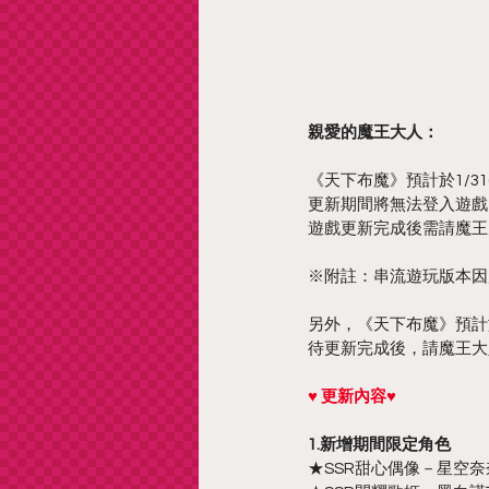
親愛的魔王大人：
《天下布魔》預計於1/31(
更新期間將無法登入遊戲
遊戲更新完成後需請魔王大
※附註：串流遊玩版本因應更
另外，《天下布魔》預計於2/
待更新完成後，請魔王大
♥ 更新內容♥
1.新增期間限定角色
★SSR甜心偶像－星空奈