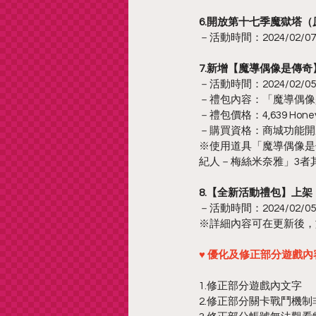
6.開放第十七季魔獄塔
－活動時間：2024/02/07 11
7.新增【魔導偶像是傳
－活動時間：2024/02/05 更
－禮包內容：「魔導偶像是
－禮包價格：4,639 HoneyP
－購買資格：商城功能開
※使用道具「魔導偶像是
紀人－梅絲米奈雅」3者
8.【全新活動禮包】上架
－活動時間：2024/02/0
※詳細內容可在更新後，
♥ 優化及修正部分遊戲內容
1.修正部分遊戲內文字
2.修正部分關卡戰鬥機