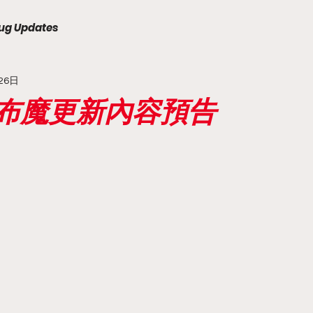
ug Updates
26日
天下布魔更新內容預告