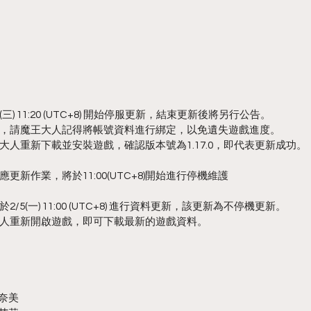
三) 11:20 (UTC+8) 開始停服更新，結束更新後將另行公告。
，請魔王大人記得將帳號資料進行綁定，以免遺失遊戲進度。
人重新下載並安裝遊戲，確認版本號為1.17.0，即代表更新成功。
新作業，將於11:00(UTC+8)開始進行停機維護
5(一) 11:00 (UTC+8) 進行資料更新，該更新為不停機更新。
人重新開啟遊戲，即可下載最新的遊戲資料。
奈美