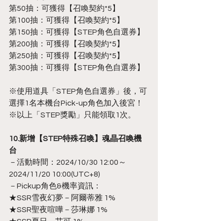
第50抽：可獲得【召喚契約*5】
第100抽：可獲得【召喚契約*5】
第150抽：可獲得【STEP角色自選券】
第200抽：可獲得【召喚契約*5】
第250抽：可獲得【召喚契約*5】
第300抽：可獲得【STEP角色自選券】
※使用道具「STEP角色自選券」後，可
選擇1名本機台Pick-up角色加入後宮！
※以上「STEP獎勵」只能領取1次。
10.新增【STEP特殊召喚】魂晶召喚機
台
－活動時間：2024/10/30 12:00～
2024/11/20 10:00(UTC+8)
－Pickup角色&機率資訊：
★SSR雪夜幻夢－阿爾蒂雅 1%
★SSR聖夜喧嘩－莎琳娜 1%