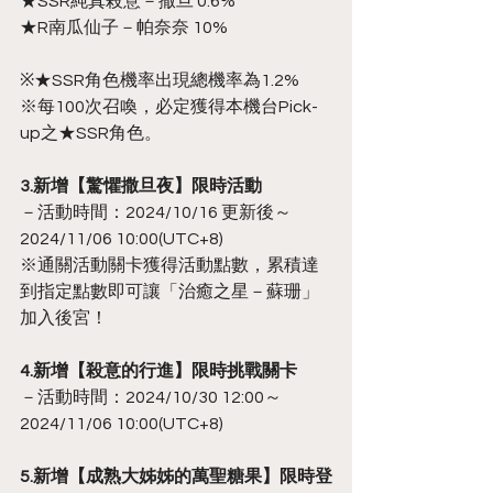
★SSR純真殺意－撒旦 0.6%
★R南瓜仙子－帕奈奈 10%
※★SSR角色機率出現總機率為1.2%
※每100次召喚，必定獲得本機台Pick-
up之★SSR角色。
3.新增【驚懼撒旦夜】限時活動
－活動時間：2024/10/16 更新後～
2024/11/06 10:00(UTC+8)
※通關活動關卡獲得活動點數，累積達
到指定點數即可讓「治癒之星－蘇珊」
加入後宮！
4.新增【殺意的行進】限時挑戰關卡
－活動時間：2024/10/30 12:00～
2024/11/06 10:00(UTC+8)
5.新增【成熟大姊姊的萬聖糖果】限時登