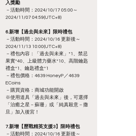
入獎勵
－活動時間：2024/10/17 05:00～
2024/11/07 04:59(UTC+8)
6.新增【過去與未來】限時禮包
－活動時間：2024/10/16 更新後～
2024/11/13 10:00(UTC+8)
－禮包內容：「過去與未來」*1、禁忌
果實*40、上級體力藥水*10、高階鑰匙
禮盒*1、鑰匙禮盒*1
－禮包價格：4639 HoneyP／4639 
ECoins
－購買資格：商城功能開啟
※使用道具「過去與未來」後，可選擇
「治癒之星－蘇珊」或「純真殺意－撒
旦」加入後宮！
7.新增【歷戰精英支援3】限時禮包
－活動時間：2024/10/16 更新後～