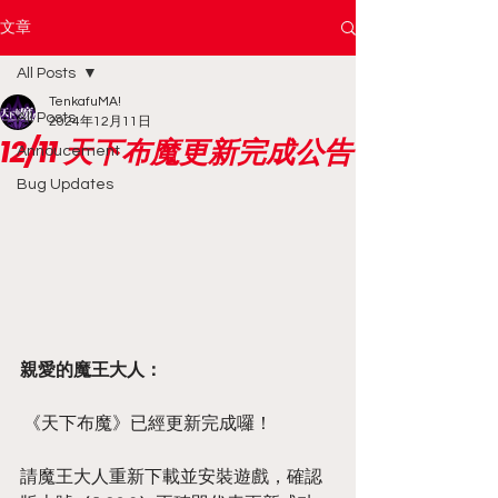
文章
All Posts
TenkafuMA!
All Posts
2024年12月11日
12/11 天下布魔更新完成公告
Annoucement
Bug Updates
親愛的魔王大人：
 《天下布魔》已經更新完成囉！
請魔王大人重新下載並安裝遊戲，確認