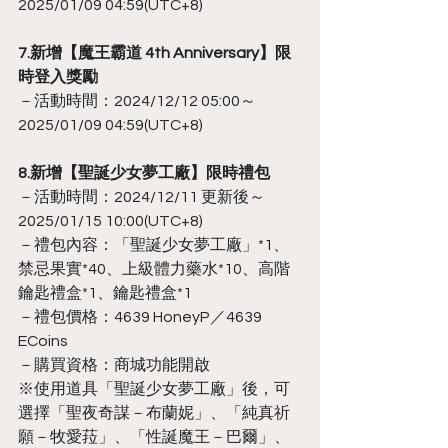
2025/01/09 04:59(UTC+8)
7.新增【魔王霸道 4th Anniversary】限
時登入獎勵
－活動時間：2024/12/12 05:00～
2025/01/09 04:59(UTC+8)
8.新增【聖誕少女夢工廠】限時禮包
－活動時間：2024/12/11 更新後～
2025/01/15 10:00(UTC+8)
－禮包內容：「聖誕少女夢工廠」*1、
禁忌果實*40、上級體力藥水*10、高階
鑰匙禮盒*1、鑰匙禮盒*1
－禮包價格：4639 HoneyP／4639 
ECoins
－購買資格：商城功能開啟
※使用道具「聖誕少女夢工廠」後，可
選擇「聖夜奇謀－布蘭妮」、「純真祈
願－牧愛菈」、「性誕魔王－巴爾」、