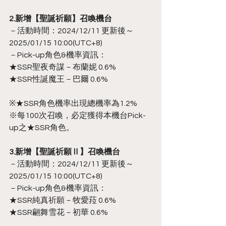
2.新增【聖誕祈願】召喚機台
－活動時間：2024/12/11 更新後～
2025/01/15 10:00(UTC+8)
－Pick-up角色&機率資訊：
★SSR聖夜奇謀－布蘭妮 0.6%
★SSR性誕魔王－巴爾 0.6%
※★SSR角色機率出現總機率為1.2%
※每100次召喚，必定獲得本機台Pick-
up之★SSR角色。
3.新增【聖誕祈願Ⅱ】召喚機台
－活動時間：2024/12/11 更新後～
2025/01/15 10:00(UTC+8)
－Pick-up角色&機率資訊：
★SSR純真祈願－牧愛菈 0.6%
★SSR翩舞雪花－初華 0.6%