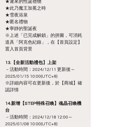
★遲來的性誕禮物
★此乃魔王加冕之時
★雪夜浴泉
★匿名禮物
★寧靜的聖誕夜
※上述「已完成解鎖」的拼圖，可消耗
道具「阿克色紀錄」，在【首頁設定】
置入首頁背景
13.【全新活動禮包】上架
－活動時間：2024/12/11 更新後～
2025/01/15 10:00(UTC+8)
※詳細內容可在更新後，於【商城】確
認詳情
14.新增【STEP特殊召喚】魂晶召喚機
台
－活動時間：2024/12/18 12:00～
2025/01/08 10:00(UTC+8)