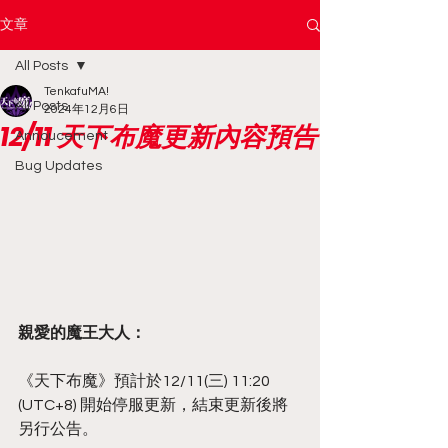
文章
All Posts
TenkafuMA!
All Posts
2024年12月6日
12/11 天下布魔更新內容預告
Annoucement
Bug Updates
親愛的魔王大人：
《天下布魔》預計於12/11(三) 11:20 
(UTC+8) 開始停服更新，結束更新後將
另行公告。