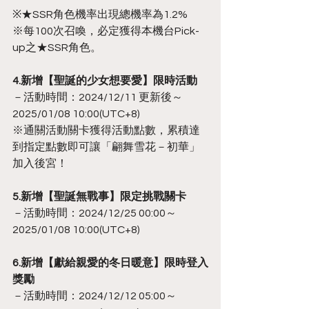
※★SSR角色機率出現總機率為1.2%
※每100次召喚，必定獲得本機台Pick-
up之★SSR角色。
4.新增【聖誕的少女想要愛】限時活動
－活動時間：2024/12/11 更新後～
2025/01/08 10:00(UTC+8)
※通關活動關卡獲得活動點數，累積達
到指定點數即可讓「翩舞雪花－初華」
加入後宮！
5.新增【聖誕無戰事】限定挑戰關卡
－活動時間：2024/12/25 00:00～
2025/01/08 10:00(UTC+8)
6.新增【獻給親愛的冬日暖意】限時登入
獎勵
－活動時間：2024/12/12 05:00～