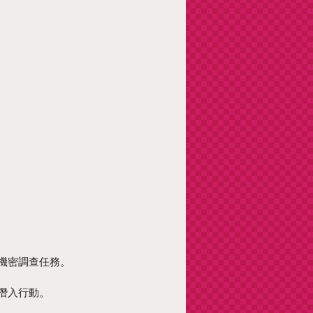
機密調查任務。
潛入行動。