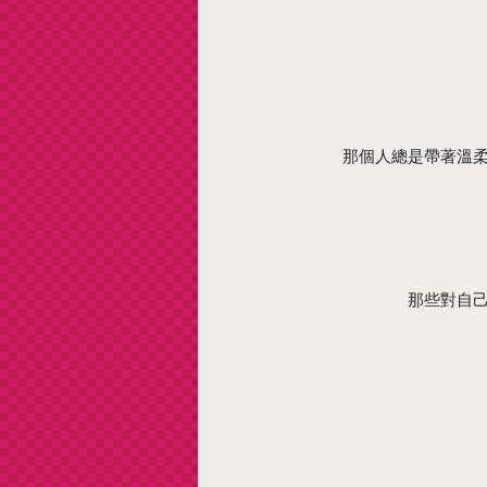
那個人總是帶著溫
那些對自