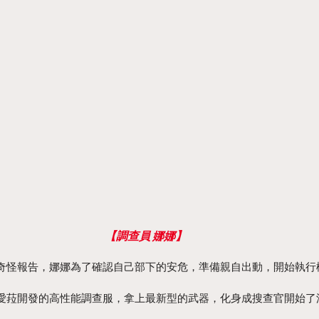
【調查員 娜娜】
奇怪報告，娜娜為了確認自己部下的安危，準備親自出動，開始執行
愛菈開發的高性能調查服，拿上最新型的武器，化身成搜查官開始了