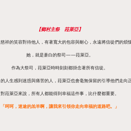
【鄉村主祭　菈萊亞】
柔慈祥的笑容對待他人，有著寬大的包容與耐心，永遠將信徒們的煩
她，就是蒼白的祭司——菈萊亞。
作為大祭司，菈萊亞時時刻刻都掛念著所有信徒。
己的人生感到迷惑與痛苦的人，菈萊亞也會毫無保留的引導他們走向
對菈萊亞來說，所有人都能得到幸福這件事，比什麼都重要。
「呵呵，迷途的羔羊啊，讓我來引領你走向幸福的道路吧。」