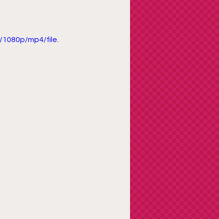
1080p/mp4/file.