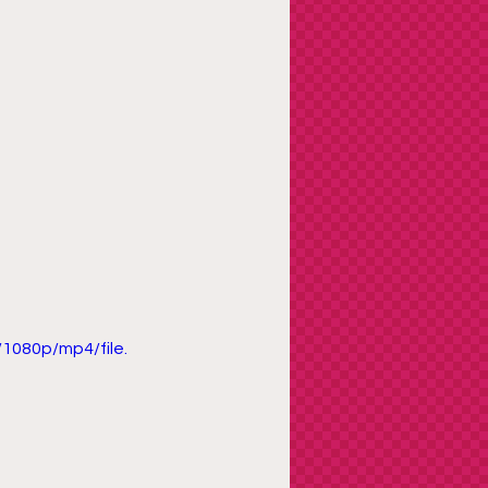
1080p/mp4/file.