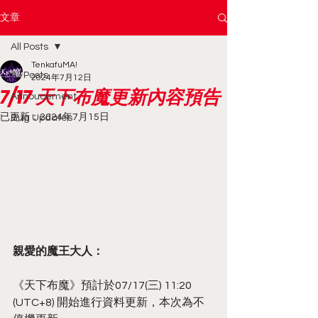
文章
All Posts
TenkafuMA!
All Posts
2024年7月12日
7/17 天下布魔更新內容預告
Annoucement
已更新：
2024年7月15日
Bug Updates
親愛的魔王大人：
《天下布魔》預計於07/17(三) 11:20 
(UTC+8) 開始進行資料更新，本次為不