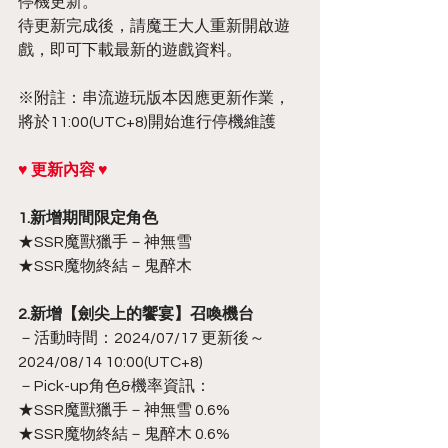
停機更新。
待更新完成後，請魔王大人重新開啟遊
戲，即可下載最新的遊戲資料。
※附註：串流遊玩版本因應更新作業，
將於11:00(UTC+8)開始進行停機維護
♥ 更新內容 ♥
1.新增期間限定角色
★SSR魔獸獵手－神無雪
★SSR魔物終結－鬼醉木
2.新增【劍尖上的饗宴】召喚機台
－活動時間：2024/07/17 更新後～
2024/08/14 10:00(UTC+8)
－Pick-up角色&機率資訊：
★SSR魔獸獵手－神無雪 0.6%
★SSR魔物終結－鬼醉木 0.6%