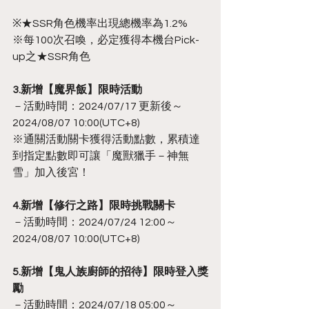
※★SSR角色機率出現總機率為1.2%
※每100次召喚，必定獲得本機台Pick-
up之★SSR角色
3.新增【魔界飯】限時活動
－活動時間：2024/07/17 更新後～
2024/08/07 10:00(UTC+8)
※通關活動關卡獲得活動點數，累積達
到指定點數即可讓「魔獸獵手－神無
雪」加入後宮！
4.新增【修行之路】限時挑戰關卡
－活動時間：2024/07/24 12:00～
2024/08/07 10:00(UTC+8)
5.新增【鬼人族廚師的招待】限時登入獎
勵
－活動時間：2024/07/18 05:00～