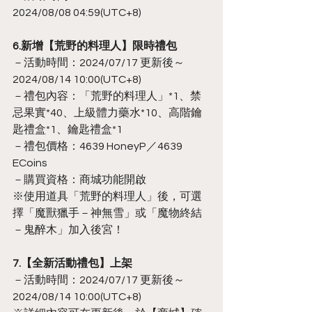
2024/08/08 04:59(UTC+8)
6.新增【荒野的料理人】限時禮包
－活動時間：2024/07/17 更新後～
2024/08/14 10:00(UTC+8)
－禮包內容：「荒野的料理人」*1、禁
忌果實*40、上級體力藥水*10、高階鑰
匙禮盒*1、鑰匙禮盒*1
－禮包價格：4639 HoneyP／4639 
ECoins
－購買資格：商城功能開啟
※使用道具「荒野的料理人」後，可選
擇「魔獸獵手－神無雪」或「魔物終結
－鬼醉木」加入後宮！
7.【全新活動禮包】上架
－活動時間：2024/07/17 更新後～
2024/08/14 10:00(UTC+8)