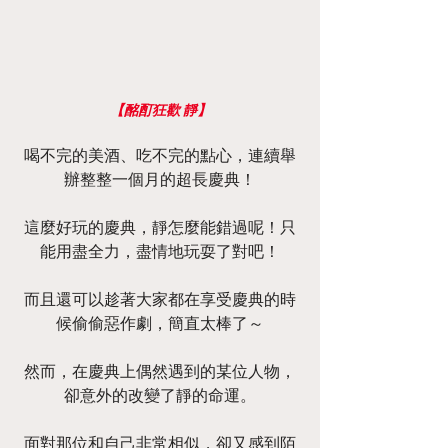
【酩酊狂歡 靜】
喝不完的美酒、吃不完的點心，連續舉
辦整整一個月的超長慶典！
這麼好玩的慶典，靜怎麼能錯過呢！只
能用盡全力，盡情地玩耍了對吧！
而且還可以趁著大家都在享受慶典的時
候偷偷惡作劇，簡直太棒了～
然而，在慶典上偶然遇到的某位人物，
卻意外的改變了靜的命運。
面對那位和自己非常相似，卻又感到陌