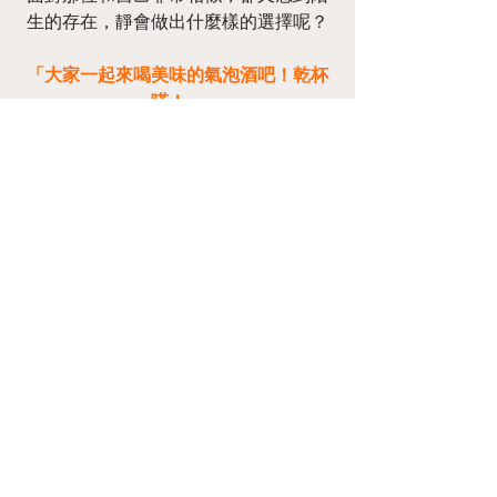
生的存在，靜會做出什麼樣的選擇呢？
「大家一起來喝美味的氣泡酒吧！乾杯
喏！」
https://video.wixstatic.com/video/308977_c