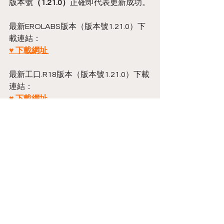
版本號
（1.21.0）
正確即代表更新成功。
最新EROLABS版本（版本號1.21.0）下
載連結：
♥ 下載網址 
最新工口.R18版本（版本號1.21.0）下載
連結：
♥ 下載網址
Annoucement
留言
撰寫留言......