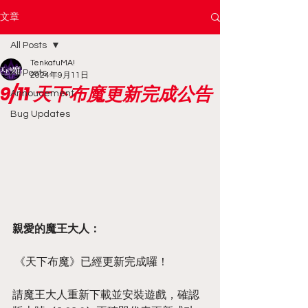
文章
All Posts
TenkafuMA!
All Posts
2024年9月11日
9/11 天下布魔更新完成公告
Annoucement
Bug Updates
親愛的魔王大人：
 《天下布魔》已經更新完成囉！
請魔王大人重新下載並安裝遊戲，確認