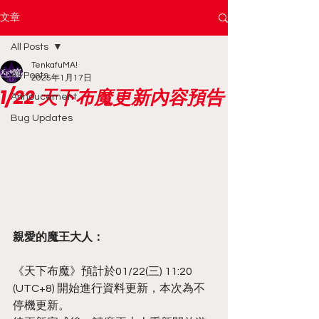
文章
All Posts
TenkafuMA!
All Posts
2025年1月17日
1/22 天下布魔更新內容預告
Annoucement
Bug Updates
親愛的魔王大人：
《天下布魔》預計於01/22(三) 11:20 
(UTC+8) 開始進行資料更新，本次為不
停機更新。