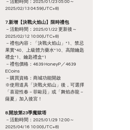
－活動時間：2025/01/23 05:00～
2025/02/13 04:59(UTC+8)
7.新增【決戰火焰山】限時禮包
－活動時間：2025/01/22 更新後～
2025/02/12 10:00(UTC+8)
－禮包內容：「決戰火焰山」*1、禁忌
果實*40、上級體力藥水*10、高階鑰匙
禮盒*1、鑰匙禮盒*1
－禮包價格：4639 HoneyP／4639 
ECoins
－購買資格：商城功能開啟
※使用道具「決戰火焰山」後，可選擇
「喜迎性春－菲歐菈」或「舞焰赤龍－
薩夏」加入後宮！
8.開放第23季魔獄塔
－活動時間：2025/01/29 12:00～
2025/04/16 10:00(UTC+8)