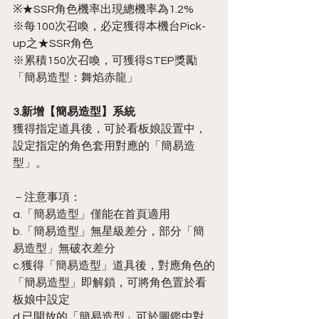
※★SSR角色機率出現總機率為1.2%
※每100次召喚，必定獲得本機台Pick-
up之★SSR角色
※累積150次召喚，可獲得STEP獎勵
「簡易造型：舞焰赤龍」
3.新增【簡易造型】系統
獲得指定道具後，可於看板娘設置中，
設定指定的角色套用對應的「簡易造
型」。
－注意事項：
a.「簡易造型」僅能在首頁適用
b.「簡易造型」無星級差分，部分「簡
易造型」無破衣差分
c.獲得「簡易造型」道具後，對應角色的
「簡易造型」即解鎖，可將角色置於看
板娘中設定
d.已開放的「簡易造型」可於圖鑑中對