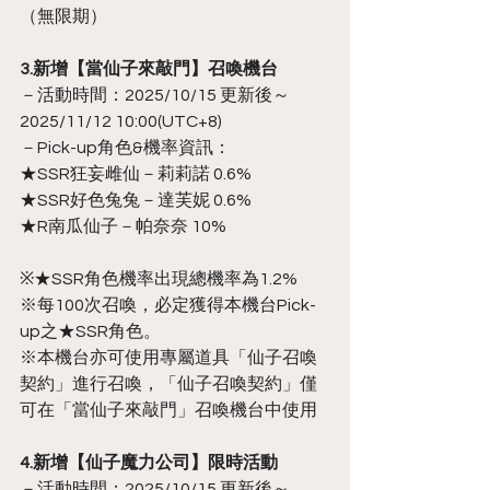
（無限期）
3.新增【當仙子來敲門】召喚機台
－活動時間：2025/10/15 更新後～
2025/11/12 10:00(UTC+8)
－Pick-up角色&機率資訊：
★SSR狂妄雌仙－莉莉諾 0.6%
★SSR好色兔兔－達芙妮 0.6%
★R南瓜仙子－帕奈奈 10%
※★SSR角色機率出現總機率為1.2%
※每100次召喚，必定獲得本機台Pick-
up之★SSR角色。
※本機台亦可使用專屬道具「仙子召喚
契約」進行召喚，「仙子召喚契約」僅
可在「當仙子來敲門」召喚機台中使用
4.新增【仙子魔力公司】限時活動
－活動時間：2025/10/15 更新後～