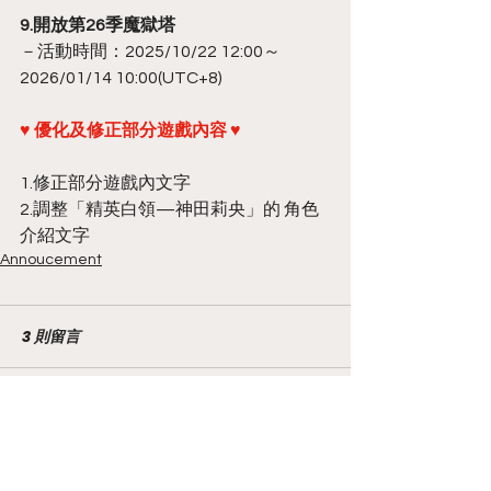
9.開放第26季魔獄塔
－活動時間：2025/10/22 12:00～
2026/01/14 10:00(UTC+8)
♥ 優化及修正部分遊戲內容 ♥
1.修正部分遊戲內文字
2.調整「精英白領—神田莉央」的 角色
介紹文字
Annoucement
3 則留言
撰寫留言......
最新