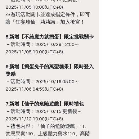
2025/11/05 10:00(UTC+8)
※遊玩活動關卡並達成指定條件，即可
讓「狂妄雌仙－莉莉諾」加入後宮！
5.新增【不給魔力就搗蛋】限定挑戰關卡
－活動時間：2025/10/29 12:00～
2025/11/05 10:00(UTC+8)
6.新增【搗蛋兔子的萬聖糖果】限時登入
獎勵
－活動時間：2025/10/16 05:00～
2025/11/06 04:59(UTC+8)
7.新增【仙子的危險遊戲】限時禮包
－活動時間：2025/10/15 更新後～
2025/11/12 10:00(UTC+8)
－禮包內容：「仙子的危險遊戲」*1、
禁忌果實*40、上級體力藥水*10、高階