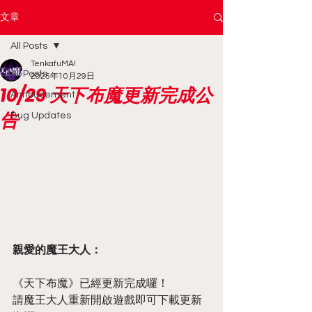
文章
All Posts
TenkafuMA!
All Posts
2025年10月29日
10/29 天下布魔更新完成公
Annoucement
告
Bug Updates
親愛的魔王大人：
《天下布魔》已經更新完成囉！
請魔王大人重新開啟遊戲即可下載更新