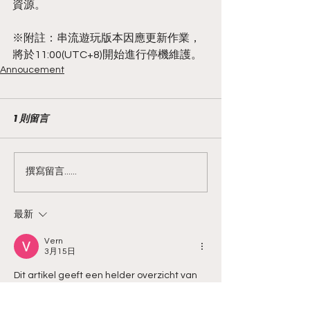
資源。
※附註：串流遊玩版本因應更新作業，
將於11:00(UTC+8)開始進行停機維護。
Annoucement
1 則留言
撰寫留言......
最新
Vern
3月15日
Dit artikel geeft een helder overzicht van 
digitale trends. De bespreking van digitale 
entertainmentplatforms laat zien hoe 