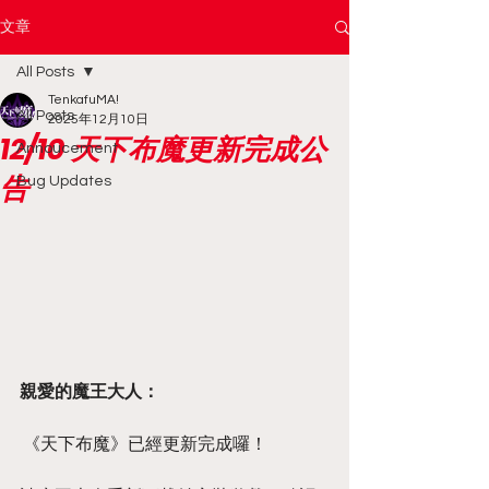
文章
All Posts
TenkafuMA!
All Posts
2025年12月10日
12/10 天下布魔更新完成公
Annoucement
告
Bug Updates
親愛的魔王大人：
 《天下布魔》已經更新完成囉！