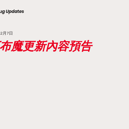
ug Updates
年2月7日
天下布魔更新內容預告