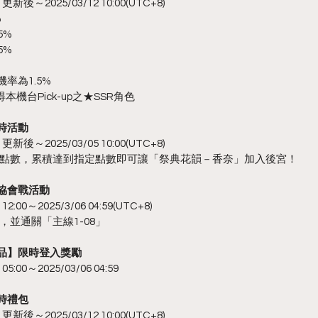
新後～2025/03/12 10:00(UTC+8)
%
5%
5%
率為1.5%
本機台Pick-up之★SSR角色
時活動
新後～2025/03/05 10:00(UTC+8)
點數，累積達到指定點數即可讓「祭典花韻－香奈」加入後宮！
】協會戰活動
:00～2025/3/06 04:59(UTC+8)
並通關「主線1-08」
利品】限時登入獎勵
:00～2025/03/06 04:59
限時禮包
新後～2025/03/12 10:00(UTC+8)