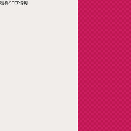
得STEP獎勵