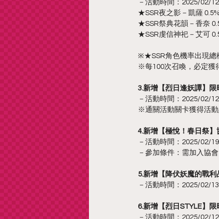
－活動時間：2025/02/12 更
★SSR夜之影－凱薩 0.5
★SSR祭典花韻－香奈 0.
★SSR虔信神祀－艾可 0.
※★SSR角色機率出現總機
※每100次召喚，必定獲得
3.新增【烈日逢妖譚】限
－活動時間：2025/02/12 更
※通關活動關卡獲得活動
4.新增【極悅！春日祭
－活動時間：2025/02/19 12
－參加條件：需加入協會，
5.新增【降伏妖魔的戰
－活動時間：2025/02/13 05
6.新增【烈日STYLE】
－活動時間：2025/02/12 更