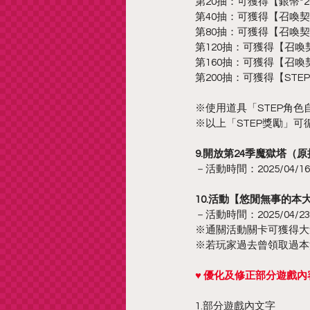
第20抽：可獲得【銀幣*20
第40抽：可獲得【召喚契
第80抽：可獲得【召喚契
第120抽：可獲得【召喚
第160抽：可獲得【召喚
第200抽：可獲得【ST
※使用道具「STEP角色
※以上「STEP獎勵」可
9.開放第24季魔獄塔（
－活動時間：2025/04/16 12
10.活動【悠閒無事的
－活動時間：2025/04/23 12
※通關活動關卡可獲得大
※若玩家過去曾領取過本
♥ 優化及修正部分遊戲內容
1.部分遊戲內文字