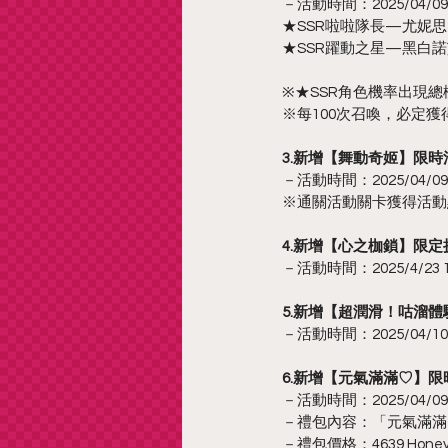
－活動時間：2025/04/09 更
★SSR啦啦隊長—尤妮思 0
★SSR躍動之星—黑白諾艾
※★SSR角色機率出現總機
※每100次召喚，必定獲得
3.新增【舞動奇姬】限時
－活動時間：2025/04/09 更
※通關活動關卡獲得活動
4.新增【心之枷鎖】限定
－活動時間：2025/4/23 12:0
5.新增【超潤滑！咕溜
－活動時間：2025/04/10 05
6.新增【元氣滿滿♡】限
－活動時間：2025/04/09 更
－禮包內容：「元氣滿滿♡
－禮包價格：4639 HoneyP