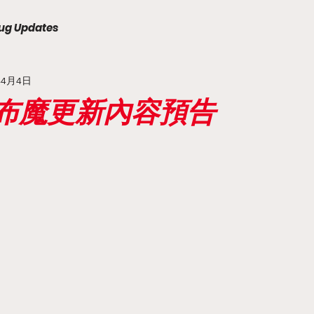
ug Updates
年4月4日
天下布魔更新內容預告