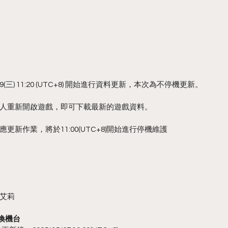
(三) 11:20 (UTC+8) 開始進行資料更新，本次為不停機更新。
人重新開啟遊戲，即可下載最新的遊戲資料。
新作業，將於11:00(UTC+8)開始進行停機維護
諾艾莉
喚機台