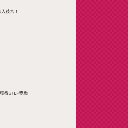
加入後宮！
得STEP獎勵