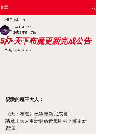
文章
All Posts
TenkafuMA!
All Posts
2025年5月7日
5/7 天下布魔更新完成公告
Annoucement
Bug Updates
親愛的魔王大人：
《天下布魔》已經更新完成囉！
請魔王大人重新開啟遊戲即可下載更新
資源。