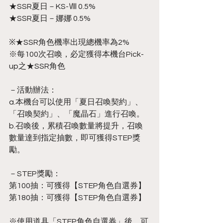
★SSR夏日－KS-Ⅷ 0.5%
★SSR夏日－娜娜 0.5%
※★SSR角色機率出現總機率為2%
※每100次召喚，必定獲得本機台Pick-
up之★SSR角色
－活動辦法：
a.本機台可以使用「夏日召喚契約」、
「召喚契約」、「魔晶石」進行召喚。
b.召喚後，累積召喚數量將提升，召喚
數量達到指定抽數，即可獲得STEP獎
勵。
－STEP獎勵：
第100抽：可獲得【STEP角色自選券】
第180抽：可獲得【STEP角色自選券】
※使用道具「STEP角色自選券」後，可