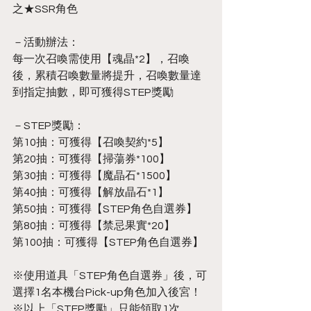
之★SSR角色
－活動辦法：
每一次召喚需使用【魂晶*2】，召喚
後，累積召喚數量將提升，召喚數量達
到指定抽數，即可獲得STEP獎勵
－STEP獎勵：
第10抽：可獲得【召喚契約*5】
第20抽：可獲得【掃蕩券*100】
第30抽：可獲得【魔晶石*1500】
第40抽：可獲得【解放晶石*1】
第50抽：可獲得【STEP角色自選券】
第80抽：可獲得【禁忌果實*20】
第100抽：可獲得【STEP角色自選券】
※使用道具「STEP角色自選券」後，可
選擇1名本機台Pick-up角色加入後宮！
※以上「STEP獎勵」只能領取1次