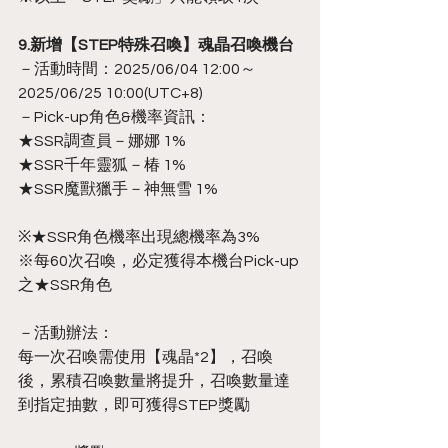
9.新增【STEP特殊召喚】魂晶召喚機台
－活動時間：2025/06/04 12:00～
2025/06/25 10:00(UTC+8)
－Pick-up角色&機率資訊：
★SSR調查員－娜娜 1%
★SSR千年靈狐－椿 1%
★SSR魔獸獵手－神無雪 1%
※★SSR角色機率出現總機率為3%
※每60次召喚，必定獲得本機台Pick-up
之★SSR角色
－活動辦法：
每一次召喚需使用【魂晶*2】，召喚
後，累積召喚數量將提升，召喚數量達
到指定抽數，即可獲得STEP獎勵