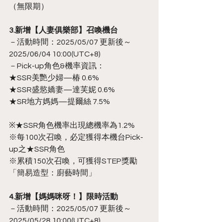
（無限期）
3.新增【人妻俱樂部】召喚機台
－活動時間：2025/05/07 更新後～
2025/06/04 10:00(UTC+8)
－Pick-up角色&機率資訊：
★SSR美艷少婦—椿 0.6%
★SSR盛慾嬌妻—達芙妮 0.6%
★SR地方媽媽—提爾絲 7.5%
※★SSR角色機率出現總機率為1.2%
※每100次召喚，必定獲得本機台Pick-
up之★SSR角色
※累積150次召喚，可獲得STEP獎勵
「簡易造型：廚藝時間」
4.新增【媽媽咪呀！】限時活動
－活動時間：2025/05/07 更新後～
2025/05/28 10:00(UTC+8)