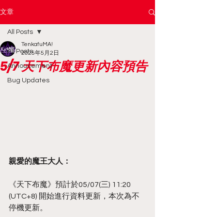
文章
All Posts
TenkafuMA!
All Posts
2025年5月2日
5/7 天下布魔更新內容預告
Annoucement
Bug Updates
親愛的魔王大人：
《天下布魔》預計於05/07(三) 11:20 
(UTC+8) 開始進行資料更新，本次為不
停機更新。