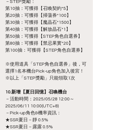
－STEP獎勵：
第10抽：可獲得【召喚契約*5】
第20抽：可獲得【掃蕩券*100】
第30抽：可獲得【魔晶石*1500】
第40抽：可獲得【解放晶石*1】
第50抽：可獲得【STEP角色自選券】
第80抽：可獲得【禁忌果實*20】
第100抽：可獲得【STEP角色自選券】
※使用道具「STEP角色自選券」後，可
選擇1名本機台Pick-up角色加入後宮！
※以上「STEP獎勵」只能領取1次
10.新增【夏日回憶】召喚機台
－活動時間：2025/05/28 12:00～
2025/06/11 10:00(UTC+8)
－Pick-up角色&機率資訊：
★SSR夏日－靜 0.5%
★SSR夏日－露露 0.5%