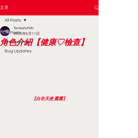
文章
All Posts
TenkafuMA!
All Posts
2025年8月11日
角色介紹【健康♡檢查】
Annoucement
Bug Updates
【白衣天使 露露】