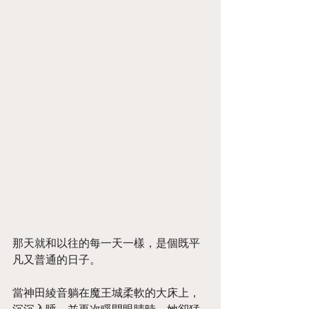
那天就和以往的每一天一樣，是個既平
凡又普通的日子。
當神田綾音躺在魔王城柔軟的大床上，