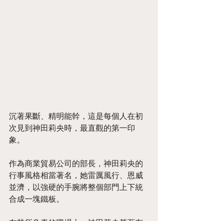
沉著果斷、精明能幹，這是每個人在初
次見到神田莉央時，最直觀的第一印
象。
作為商業貿易公司的部長，神田莉央的
行事風格相當著名，她雷厲風行、恩威
並濟，以強硬的手腕將整個部門上下統
合成一塊鐵板。