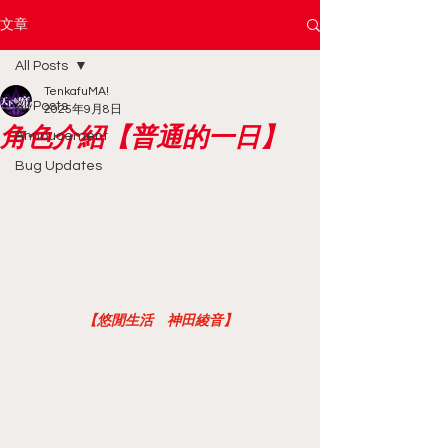
文章
All Posts
TenkafuMA!
All Posts
2025年9月8日
角色介紹【普通的一日】
Annoucement
Bug Updates
【悠閒生活　神田綾音】