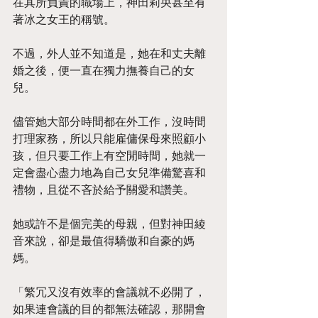
在其所負責的職場上，神田莉央甚至有
著冰之女王的稱號。
不過，外人並不知道是，她在和丈夫離
婚之後，便一直在獨力撫養自己的女
兒。
儘管她大部分時間都在外工作，沒時間
打理家務，所以只能雇傭保母來照顧小
孩，但只要工作上有空閒時間，她就一
定會盡心盡力地為自己女兒準備驚喜和
禮物，且從不吝於給予關愛和讚美。
她或許不是個完美的母親，但對神田綾
音來說，卻是最值得驕傲和自豪的媽
媽。
「繁冗又沒有效率的會議就不必開了，
如果連會議的目的都無法確認，那開會