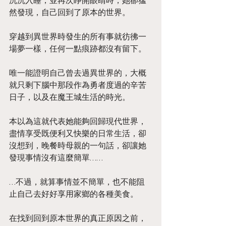
沉沉入睡，並再次睜開眼睛時，她卻猛
然發現，自己回到了原本的世界。
穿越到異世界時發生的所有事就彷彿一
場夢一樣，任何一點痕跡都沒有留下。
唯一能證明自己曾去過異世界的，大概
就只剩下腦中那段作為勇者度過的辛苦
日子，以及在魔王城生活的時光。
本以為這就代表她能夠回歸現代世界，
盡情享受既便利又快樂的日常生活，卻
沒想到，晚餐時母親的一句話，卻讓她
發現事情沒有這麼簡單……
…不過，就算事情並不簡單，也不能阻
止自己去好好享用家鄉的各種美食。
在找到回到原本世界的真正原因之前，