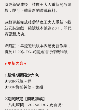
待更新完成後，請魔王大人重新開啟遊
戲，即可下載最新的遊戲資料。
遊戲更新完成後需請魔王大人重新下載
並安裝遊戲，確認版本號為2.0.1，即代
表更新成功。
※附註：串流遊玩版本因應更新作業，
將於11:20(UTC+8)開始進行停機維護
♥ 更新內容 ♥
1.新增期間限定角色
★SSR花嫁－靜
★SSR御前神使－兔姬
2.期間限定【調教加成】
－活動時間：2026/01/07 更新後～