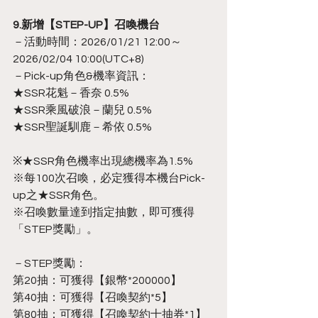
9.新增【STEP-UP】召喚機台
－活動時間：2026/01/21 12:00～
2026/02/04 10:00(UTC+8)
－Pick-up角色&機率資訊：
★SSR花魁－香奈 0.5%
★SSR乘風破浪－蘭兒 0.5%
★SSR聖誕馴鹿－希依 0.5%
※★SSR角色機率出現總機率為1.5%
※每100次召喚，必定獲得本機台Pick-
up之★SSR角色。
※召喚數量達到指定抽數，即可獲得
「STEP獎勵」。
－STEP獎勵：
第20抽：可獲得【銀幣*200000】
第40抽：可獲得【召喚契約*5】
第80抽：可獲得【召喚契約十抽券*1】