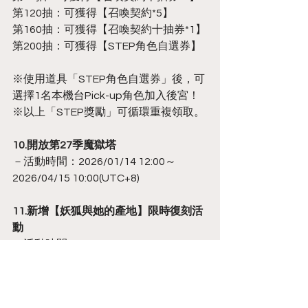
第120抽：可獲得【召喚契約*5】
第160抽：可獲得【召喚契約十抽券*1】
第200抽：可獲得【STEP角色自選券】
※使用道具「STEP角色自選券」後，可
選擇1名本機台Pick-up角色加入後宮！
※以上「STEP獎勵」可循環重複領取。
10.開放第27季魔獄塔
－活動時間：2026/01/14 12:00～
2026/04/15 10:00(UTC+8)
11.新增【妖狐與她的產地】限時復刻活
動
－活動時間：2026/01/21 12:00～
2026/02/04 10:00(UTC+8)
※遊玩活動關卡並達成指定條件，即可
讓「酩酊狂歡－靜」加入後宮！