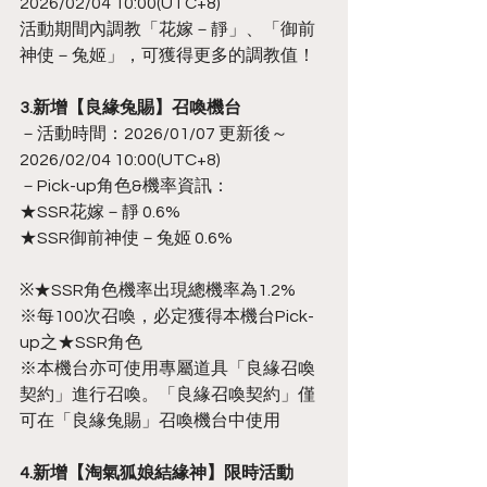
2026/02/04 10:00(UTC+8)
活動期間內調教「花嫁－靜」、「御前
神使－兔姬」，可獲得更多的調教值！
3.新增【良緣兔賜】召喚機台
－活動時間：2026/01/07 更新後～
2026/02/04 10:00(UTC+8)
－Pick-up角色&機率資訊：
★SSR花嫁－靜 0.6%
★SSR御前神使－兔姬 0.6%
※★SSR角色機率出現總機率為1.2%
※每100次召喚，必定獲得本機台Pick-
up之★SSR角色
※本機台亦可使用專屬道具「良緣召喚
契約」進行召喚。「良緣召喚契約」僅
可在「良緣兔賜」召喚機台中使用
4.新增【淘氣狐娘結緣神】限時活動