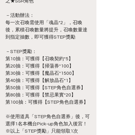
之★SSR角色
－活動辦法：
每一次召喚需使用「魂晶*2」，召喚
後，累積召喚數量將提升，召喚數量達
到指定抽數，即可獲得STEP獎勵
－STEP獎勵：
第10抽：可獲得【召喚契約*5】
第20抽：可獲得【掃蕩券*100】
第30抽：可獲得【魔晶石*1500】
第40抽：可獲得【解放晶石*1】
第50抽：可獲得【STEP角色自選券】
第80抽：可獲得【禁忌果實*20】
第100抽：可獲得【STEP角色自選券】
※使用道具「STEP角色自選券」後，可
選擇1名本機台Pick-up角色加入後宮！
※以上「STEP獎勵」只能領取1次