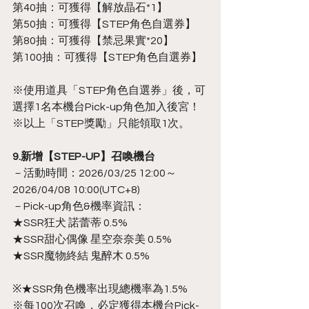
第40抽：可獲得【解放晶石*1】
第50抽：可獲得【STEP角色自選券】
第80抽：可獲得【禁忌果實*20】
第100抽：可獲得【STEP角色自選券】
※使用道具「STEP角色自選券」後，可
選擇1名本機台Pick-up角色加入後宮！
※以上「STEP獎勵」只能領取1次。
9.新增【STEP-UP】召喚機台
－活動時間：2026/03/25 12:00～
2026/04/08 10:00(UTC+8)
－Pick-up角色&機率資訊：
★SSR狂犬 諾蕾蒂 0.5%
★SSR甜心偶像 星空奈奈美 0.5%
★SSR魔物終結 鬼醉木 0.5%
※★SSR角色機率出現總機率為1.5%
※每100次召喚，必定獲得本機台Pick-