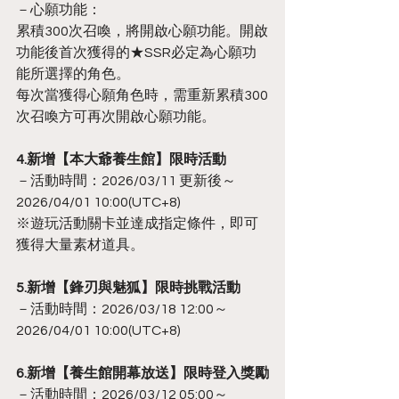
－心願功能：
累積300次召喚，將開啟心願功能。開啟
功能後首次獲得的★SSR必定為心願功
能所選擇的角色。
每次當獲得心願角色時，需重新累積300
次召喚方可再次開啟心願功能。
4.新增【本大爺養生館】限時活動
－活動時間：2026/03/11 更新後～
2026/04/01 10:00(UTC+8)
※遊玩活動關卡並達成指定條件，即可
獲得大量素材道具。
5.新增【鋒刃與魅狐】限時挑戰活動
－活動時間：2026/03/18 12:00～
2026/04/01 10:00(UTC+8)
6.新增【養生館開幕放送】限時登入獎勵
－活動時間：2026/03/12 05:00～