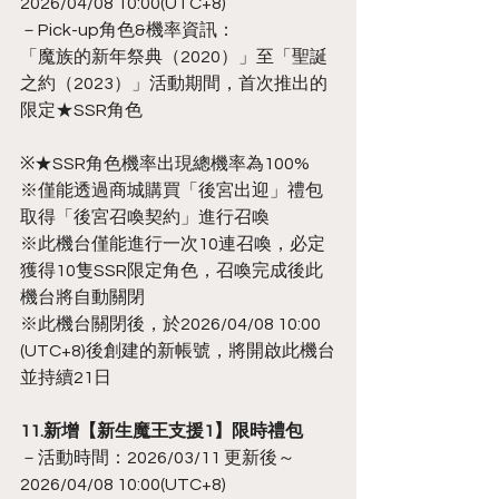
2026/04/08 10:00(UTC+8)
－Pick-up角色&機率資訊：
「魔族的新年祭典（2020）」至「聖誕
之約（2023）」活動期間，首次推出的
限定★SSR角色
※★SSR角色機率出現總機率為100%
※僅能透過商城購買「後宮出迎」禮包
取得「後宮召喚契約」進行召喚
※此機台僅能進行一次10連召喚，必定
獲得10隻SSR限定角色，召喚完成後此
機台將自動關閉
※此機台關閉後，於2026/04/08 10:00 
(UTC+8)後創建的新帳號，將開啟此機台
並持續21日
11.新增【新生魔王支援1】限時禮包
－活動時間：2026/03/11 更新後～
2026/04/08 10:00(UTC+8)