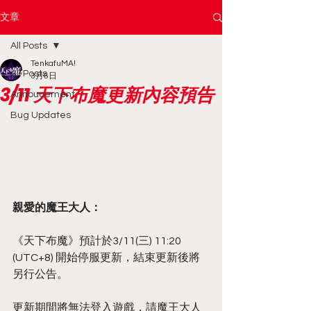
文章
All Posts
TenkafuMA!
All Posts
3月6日
3/11 天下布魔更新內容預告
Annoucement
Bug Updates
親愛的魔王大人：
《天下布魔》預計於3/11(三) 11:20 
(UTC+8) 開始停服更新，結束更新後將
另行公告。
更新期間將無法登入遊戲，請魔王大人