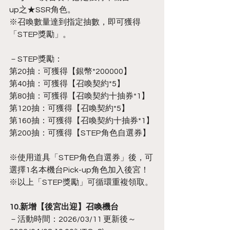
up之★SSR角色。
※召喚數量達到指定抽數，即可獲得
「STEP獎勵」。
－STEP獎勵：
第20抽：可獲得【銀幣*200000】
第40抽：可獲得【召喚契約*5】
第80抽：可獲得【召喚契約十抽券*1】
第120抽：可獲得【召喚契約*5】
第160抽：可獲得【召喚契約十抽券*1】
第200抽：可獲得【STEP角色自選券】
※使用道具「STEP角色自選券」後，可
選擇1名本機台Pick-up角色加入後宮！
※以上「STEP獎勵」可循環重複領取。
10.新增【後宮出迎】召喚機台
－活動時間：2026/03/11 更新後～