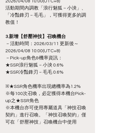
2026/04/08 10:00(UTC+8)
活動期間內調教「浪行魅狐－小泱」、
「冷豔鋒刃－毛毛」，可獲得更多的調
教值！
3.新增【舒壓神技】召喚機台
－活動時間：2026/03/11 更新後～
2026/04/08 10:00(UTC+8)
－Pick-up角色&機率資訊：
★SSR浪行魅狐－小泱 0.6%
★SSR冷豔鋒刃－毛毛 0.6%
※★SSR角色機率出現總機率為1.2%
※每100次召喚，必定獲得本機台Pick-
up之★SSR角色
※本機台亦可使用專屬道具「神技召喚
契約」進行召喚。「神技召喚契約」僅
可在「舒壓神技」召喚機台中使用