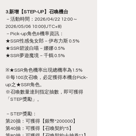
3.新增【STEP-UP】召喚機台
－活動時間：2026/04/22 12:00～
2026/05/06 10:00(UTC+8)
－Pick-up角色&機率資訊：
★SSR性感兔女郎－伊布力斯 0.5%
★SSR碧波白喵－娜娜 0.5%
★SSR夢遊魔境－千鶴 0.5%
※★SSR角色機率出現總機率為1.5%
※每100次召喚，必定獲得本機台Pick-
up之★SSR角色。
※召喚數量達到指定抽數，即可獲得
「STEP獎勵」。
－STEP獎勵：
第20抽：可獲得【銀幣*200000】
第40抽：可獲得【召喚契約*5】
第80抽：可獲得【召喚契約十抽券*1】