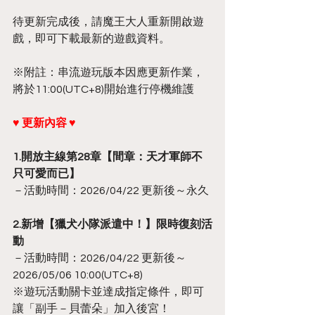
待更新完成後，請魔王大人重新開啟遊
戲，即可下載最新的遊戲資料。
※附註：串流遊玩版本因應更新作業，
將於11:00(UTC+8)開始進行停機維護
♥ 更新內容 ♥
1.開放主線第28章【間章：天才軍師不
只可愛而已】
－活動時間：2026/04/22 更新後～永久
2.新增【獵犬小隊派遣中！】限時復刻活
動
－活動時間：2026/04/22 更新後～
2026/05/06 10:00(UTC+8)
※遊玩活動關卡並達成指定條件，即可
讓「副手－貝蕾朵」加入後宮！