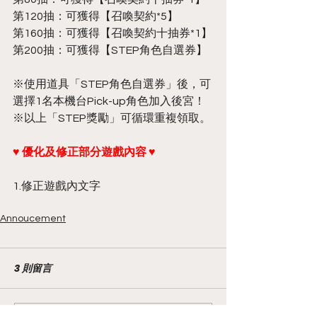
第120抽：可獲得【召喚契約*5】
第160抽：可獲得【召喚契約十抽券*1】
第200抽：可獲得【STEP角色自選券】
※使用道具「STEP角色自選券」後，可
選擇1名本機台Pick-up角色加入後宮！
※以上「STEP獎勵」可循環重複領取。
♥ 優化及修正部分遊戲內容 ♥
1.修正遊戲內文字
Annoucement
3 則留言