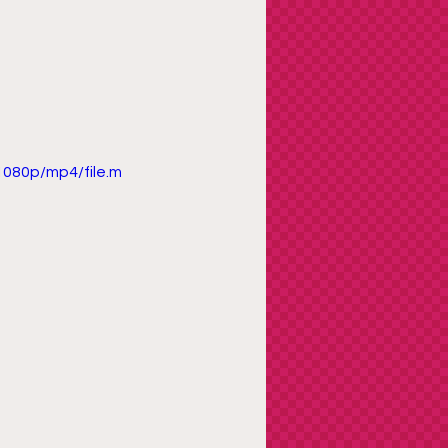
080p/mp4/file.m