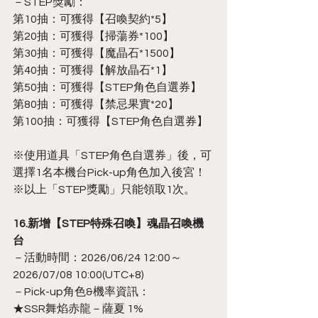
－STEP獎勵：
第10抽：可獲得【召喚契約*5】
第20抽：可獲得【掃蕩券*100】
第30抽：可獲得【魔晶石*1500】
第40抽：可獲得【解放晶石*1】
第50抽：可獲得【STEP角色自選券】
第80抽：可獲得【禁忌果實*20】
第100抽：可獲得【STEP角色自選券】
※使用道具「STEP角色自選券」後，可
選擇1名本機台Pick-up角色加入後宮！
※以上「STEP獎勵」只能領取1次。
16.新增【STEP特殊召喚】魂晶召喚機
台
－活動時間：2026/06/24 12:00～
2026/07/08 10:00(UTC+8)
－Pick-up角色&機率資訊：
★SSR舞焰赤龍－薩夏 1%