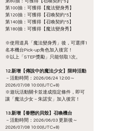
第80抽：可獲得【召喚契約*5】
第100抽：可獲得【魔法變身秀】
第120抽：可獲得【召喚契約*5】
第140抽：可獲得【召喚契約*5】
第180抽：可獲得【魔法變身秀】
※使用道具「魔法變身秀」後，可選擇1
名本機台Pick-up角色加入後宮！
※以上「STEP獎勵」只能領取1次。
12.新增【傳說中的魔法少女】限時活動
－活動時間：2026/06/24 12:00～
2026/07/08 10:00(UTC+8)
※遊玩活動關卡並達成指定條件，即可
讓「魔法少女－朱諾安」加入後宮！
13.新增【眷戀的貝殼】召喚機台
－活動時間：2026/06/03 更新後～
2026/07/08 10:00(UTC+8)