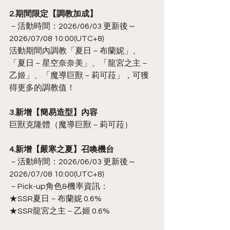
2.期間限定【調教加成】
－活動時間：2026/06/03 更新後～
2026/07/08 10:00(UTC+8)
活動期間內調教「夏日－布蘭妮」、
「夏日－星空奈奈美」、「龍宮之主－
乙姬」、「魔導巨獸－莉可菈」，可獲
得更多的調教值！
3.新增【簡易造型】內容
巨獸克隆體（魔導巨獸－莉可菈）
4.新增【嚴寒之夏】召喚機台
－活動時間：2026/06/03 更新後～
2026/07/08 10:00(UTC+8)
－Pick-up角色&機率資訊：
★SSR夏日－布蘭妮 0.6%
★SSR龍宮之主－乙姬 0.6%