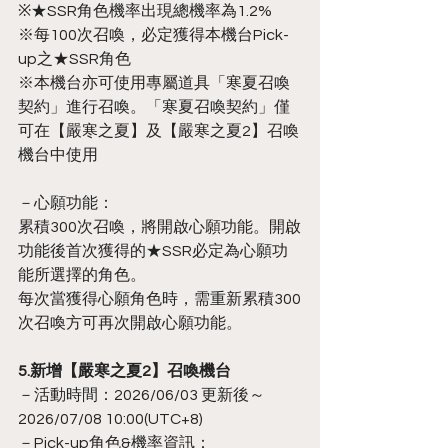
※★SSR角色機率出現總機率為1.2%
※每100次召喚，必定獲得本機台Pick-
up之★SSR角色
※本機台亦可使用專屬道具「寒夏召喚
契約」進行召喚。「寒夏召喚契約」僅
可在【嚴寒之夏】及【嚴寒之夏2】召喚
機台中使用
－心願功能：
累積300次召喚，將開啟心願功能。開啟
功能後首次獲得的★SSR必定為心願功
能所選擇的角色。
每次當獲得心願角色時，需重新累積300
次召喚方可再次開啟心願功能。
5.新增【嚴寒之夏2】召喚機台
－活動時間：2026/06/03 更新後～
2026/07/08 10:00(UTC+8)
－Pick-up角色&機率資訊：