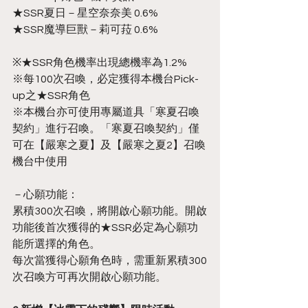
★SSR夏日－星空奈奈美 0.6%
★SSR魔導巨獸－莉可菈 0.6%
※★SSR角色機率出現總機率為1.2%
※每100次召喚，必定獲得本機台Pick-
up之★SSR角色
※本機台亦可使用專屬道具「寒夏召喚
契約」進行召喚。「寒夏召喚契約」僅
可在【嚴寒之夏】及【嚴寒之夏2】召喚
機台中使用
－心願功能：
累積300次召喚，將開啟心願功能。開啟
功能後首次獲得的★SSR必定為心願功
能所選擇的角色。
每次當獲得心願角色時，需重新累積300
次召喚方可再次開啟心願功能。