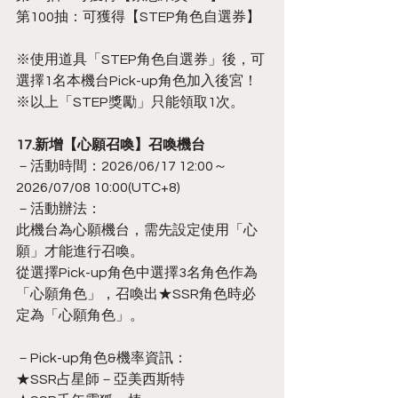
第100抽：可獲得【STEP角色自選券】
※使用道具「STEP角色自選券」後，可
選擇1名本機台Pick-up角色加入後宮！
※以上「STEP獎勵」只能領取1次。
17.新增【心願召喚】召喚機台
－活動時間：2026/06/17 12:00～
2026/07/08 10:00(UTC+8)
－活動辦法：
此機台為心願機台，需先設定使用「心
願」才能進行召喚。
從選擇Pick-up角色中選擇3名角色作為
「心願角色」，召喚出★SSR角色時必
定為「心願角色」。
－Pick-up角色&機率資訊：
★SSR占星師－亞美西斯特