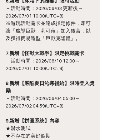
6.新增【冰霜下的殘響】限時活動
－活動時間：2026/06/03 更新後～
2026/07/01 10:00(UTC+8)
※遊玩活動關卡並達成指定條件，即可
讓「魔導巨獸－莉可菈」加入後宮，以
及獲得簡易造型「巨獸克隆體」。
7.新增【怪獸大戰爭】限定挑戰關卡
－活動時間：2026/06/10 12:00～
2026/07/01 10:00(UTC+8)
8.新增【嚴酷夏日沁寒補給】限時登入獎
勵
－活動時間：2026/06/04 05:00～
2026/07/02 04:59(UTC+8)
9.新增【拼圖系統】內容
★潛水測試
★不存在的美好假期