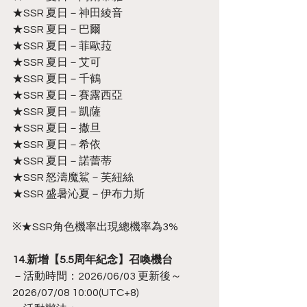
★SSR 夏日－神田綾音
★SSR 夏日－巴爾
★SSR 夏日－菲歐菈
★SSR 夏日－艾可
★SSR 夏日－千鶴
★SSR 夏日－賽露西亞
★SSR 夏日－凱薩
★SSR 夏日－撒旦
★SSR 夏日－希依
★SSR 夏日－諾蕾蒂
★SSR 怒濤魔鯊－芙紐絲
★SSR 盛暑沁夏－伊布力斯
※★SSR角色機率出現總機率為3%
14.新增【5.5周年紀念】召喚機台
－活動時間：2026/06/03 更新後～
2026/07/08 10:00(UTC+8)