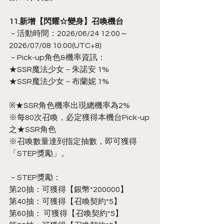
11.新增【閃耀☆變身】召喚機台
－活動時間：2026/06/24 12:00～
2026/07/08 10:00(UTC+8)
－Pick-up角色&機率資訊：
★SSR魔法少女－朱諾安 1%
★SSR魔法少女－布蘭妮 1%
※★SSR角色機率出現總機率為2%
※每80次召喚，必定獲得本機台Pick-up
之★SSR角色
※召喚數量達到指定抽數，即可獲得
「STEP獎勵」。
－STEP獎勵：
第20抽：可獲得【銀幣*200000】
第40抽：可獲得【召喚契約*5】
第60抽： 可獲得【召喚契約*5】