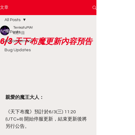
文章
All Posts
TenkafuMA!
All Posts
6月1日
6/3 天下布魔更新內容預告
Annoucement
Bug Updates
親愛的魔王大人：
《天下布魔》預計於6/3(三) 11:20 
(UTC+8) 開始停服更新，結束更新後將
另行公告。