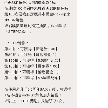
※★SSR角色出現總機率為2%。
※連續100次召喚未獲得★SSR角色時，
第100次召喚必定獲得本機台Pick-up之
★SSR角色。
※召喚數量達到指定抽數，即可獲得
「STEP獎勵」。
－STEP獎勵：
第40抽：可獲得【掃蕩券*100】
第80抽：可獲得【鑰匙禮盒*1】
第120抽：可獲得【5.5周年紀念】
第160抽：可獲得【掃蕩券*100】
第200抽：可獲得【鑰匙禮盒*1】
第240抽：可獲得【5.5周年紀念】
※使用道具「5.5周年紀念」後，可選擇
1名本機台Pick-up角色加入後宮！
※以上「STEP獎勵」只能領取1次。