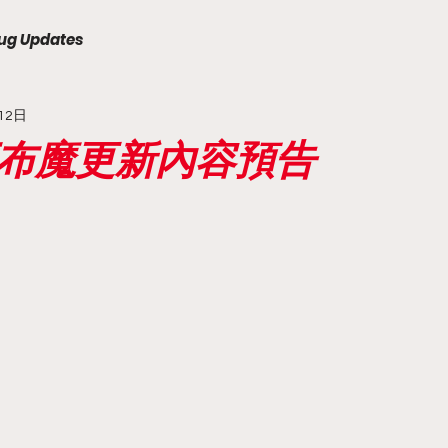
ug Updates
12日
天下布魔更新內容預告