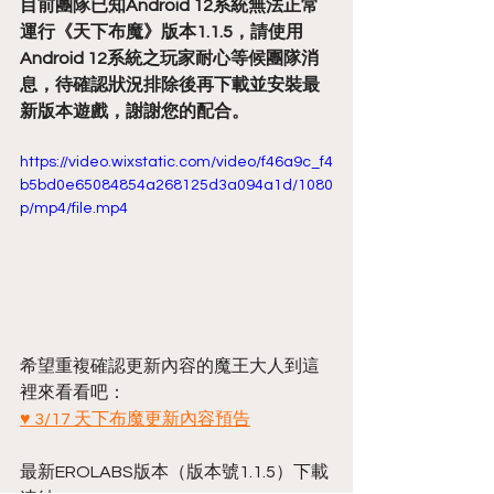
目前團隊已知Android 12系統無法正常
運行《天下布魔》版本1.1.5，請使用
Android 12系統之玩家耐心等候團隊消
息，待確認狀況排除後再下載並安裝最
新版本遊戲，謝謝您的配合。
https://video.wixstatic.com/video/f46a9c_f4
b5bd0e65084854a268125d3a094a1d/1080
p/mp4/file.mp4
希望重複確認更新內容的魔王大人到這
裡來看看吧：
♥ 3/17 天下布魔更新內容預告
最新EROLABS版本（版本號1.1.5）下載