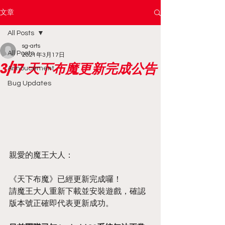
文章
All Posts
sg-arts
All Posts
2021年3月17日
3/17 天下布魔更新完成公告
Annoucement
Bug Updates
親愛的魔王大人：
《天下布魔》已經更新完成囉！
請魔王大人重新下載並安裝遊戲，確認
版本號正確即代表更新成功。