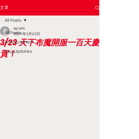
文章
All Posts
sg-arts
All Posts
2021年3月23日
3/23 天下布魔開服一百天慶
Annoucement
賀！
Bug Updates