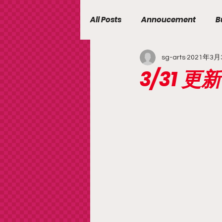
All Posts
Annoucement
B
sg-arts
2021年3月
3/31 