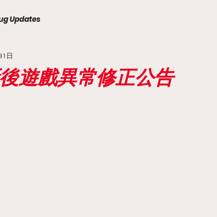
ug Updates
31日
更新後遊戲異常修正公告