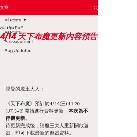
文章
All Posts
2021年4月9日
All Posts
4/14 天下布魔更新內容預告
Annoucement
Bug Updates
親愛的魔王大人：
《天下布魔》預計於4/14(三) 11:20 
(UTC+8) 開始進行資料更新，
本次為不
停機更新
。
待更新完成後，請魔王大人重新開啟遊
戲，即可下載最新的遊戲資料。