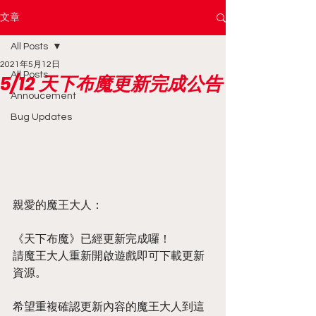
文章
All Posts
2021年5月12日
All Posts
5/12 天下布魔更新完成公告
Annoucement
Bug Updates
親愛的魔王大人：
《天下布魔》已經更新完成囉！
請魔王大人重新開啟遊戲即可下載更新
資源。
希望重複確認更新內容的魔王大人到這