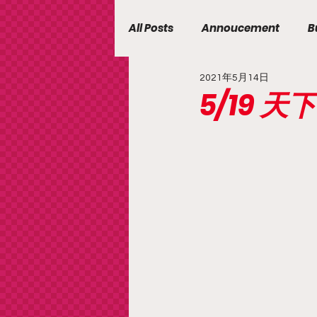
All Posts
Annoucement
B
2021年5月14日
5/19 