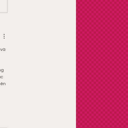
 và 
ng 
c 
nên 