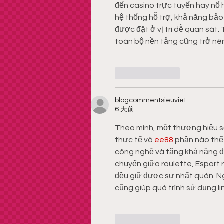
đến casino trực tuyến hay nổ h
hệ thống hỗ trợ, khả năng bảo 
được đặt ở vị trí dễ quan sát.
toàn bộ nền tảng cũng trở nên
按讚
回覆
blogcommentsieuviet
6 天前
Theo mình, một thương hiệu s
thực tế và 
ee88
 phần nào thể 
công nghệ và tăng khả năng đồ
chuyển giữa roulette, Esport 
đều giữ được sự nhất quán. Ngo
cũng giúp quá trình sử dụng li
按讚
回覆