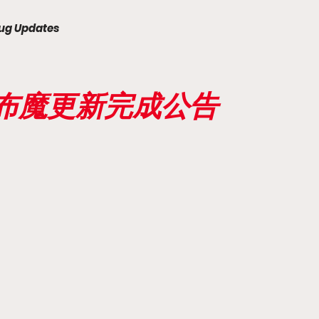
ug Updates
天下布魔更新完成公告