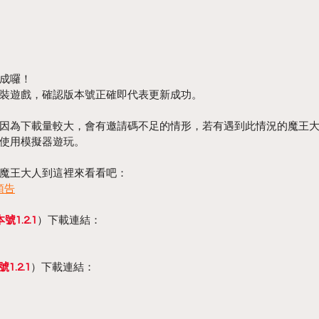
成囉！
裝遊戲，確認版本號正確即代表更新成功。
可能會因為下載量較大，會有邀請碼不足的情形，若有遇到此情況的魔王
使用模擬器遊玩。
魔王大人到這裡來看看吧：
預告
號1.2.1
）下載連結：
1.2.1
）下載連結：