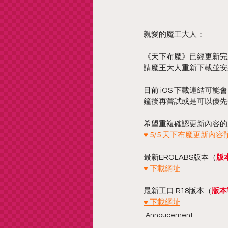
親愛的魔王大人：
《天下布魔》已經更新完
請魔王大人重新下載並安
目前 iOS 下載連結
鐘後再嘗試或是可以優先
希望重複確認更新內容的
♥ 5/5 天下布魔更新內容
最新EROLABS版本（
版本
♥ 下載網址
最新工口.R18版本（
版本號
♥ 下載網址
Annoucement