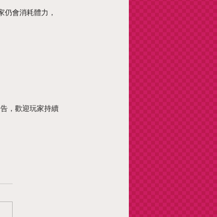
玩家仍會消耗體力，
公告，歡迎玩家持續