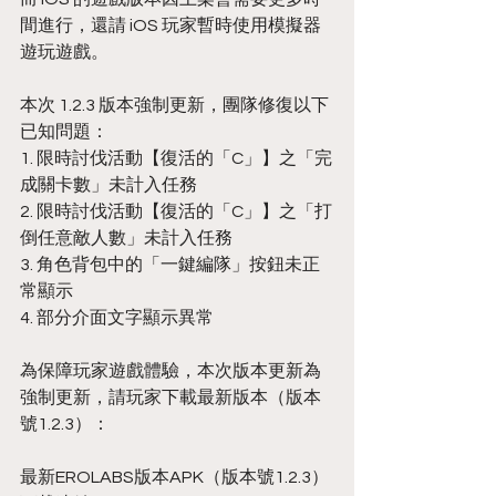
間進行，還請 iOS 玩家暫時使用模擬器
遊玩遊戲。
本次 1.2.3 版本強制更新，團隊修復以下
已知問題：
1. 限時討伐活動【復活的「C」】之「完
成關卡數」未計入任務
2. 限時討伐活動【復活的「C」】之「打
倒任意敵人數」未計入任務
3. 角色背包中的「一鍵編隊」按鈕未正
常顯示
4. 部分介面文字顯示異常
為保障玩家遊戲體驗，本次版本更新為
強制更新，請玩家下載最新版本（版本
號1.2.3）：
最新EROLABS版本APK（版本號1.2.3）