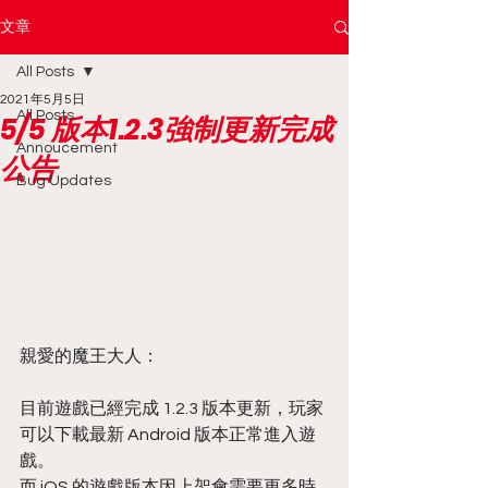
文章
All Posts
2021年5月5日
All Posts
5/5 版本1.2.3強制更新完成
Annoucement
公告
Bug Updates
親愛的魔王大人：
目前遊戲已經完成 1.2.3 版本更新，玩家
可以下載最新 Android 版本正常進入遊
戲。
而 iOS 的遊戲版本因上架會需要更多時