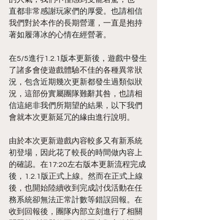
直都非常感謝玩家們的厚愛。也請相信
我們對於本作的長期營運，一直是抱持
著如履薄冰的心情在經營著。
在5/5進行1.2.1版本更新後，遊戲中發生
了諸多會使遊戲體驗不佳的各種異常狀
況，包含近期幾次更新都發生過類似狀
況，這部份實屬團隊難辭其咎，也請相
信這絕非我們所期望的結果，以下我們
會就本次更新延冗的緣由進行說明。
由於本次更新遊戲內容較多又有新系統
初登場，因此花了較長的時間做內容上
的確認。在17:20左右版本更新流程完成
後，1.2.1版正式上線。然而在正式上線
後，也開始陸續收到完成討伐活動在任
務系統卻無法正常計數等錯誤回報。在
收到回報後，團隊內部立刻進行了相關