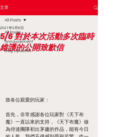
文章
All Posts
2021年5月6日
All Posts
5/6 對於本次活動多次臨時
Annoucement
維護的公開致歉信
Bug Updates
致各位親愛的玩家：
首先，非常感謝各位玩家對《天下布
魔》一直以來的支持，《天下布魔》做
為侍達團隊初出茅廬的作品，能有今日
的人氣，我們不僅感到受寵若驚，也一