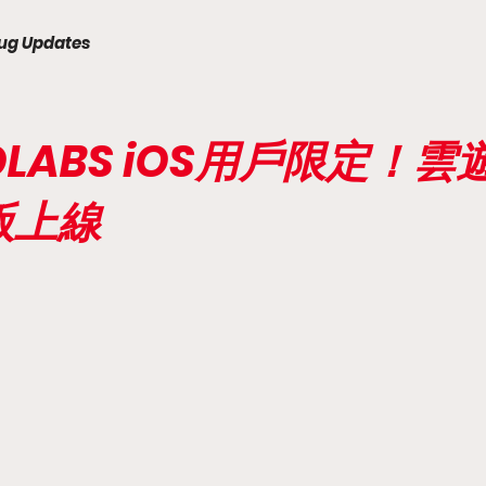
ug Updates
EROLABS iOS用戶限定！
版上線