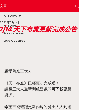
文章
All Posts
2021年7月14日
All Posts
7/14 天下布魔更新完成公告
Annoucement
Bug Updates
親愛的魔王大人：
《天下布魔》已經更新完成囉！
請魔王大人重新開啟遊戲即可下載更新
資源。
希望重複確認更新內容的魔王大人到這