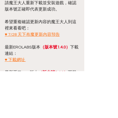
請魔王大人重新下載並安裝遊戲，確認
版本號正確即代表更新成功。
希望重複確認更新內容的魔王大人到這
裡來看看吧：
♥ 7/28 天下布魔更新內容預告
最新EROLABS版本
（版本號1.4.0）
下載
連結：
♥ 下載網址 
最新工口.R18版本
（版本號1.4.0）
下載
連結：
♥ 下載網址 
Annoucement
留言