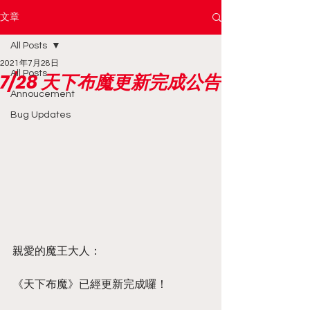
文章
All Posts
2021年7月28日
All Posts
7/28 天下布魔更新完成公告
Annoucement
Bug Updates
親愛的魔王大人：
《天下布魔》已經更新完成囉！