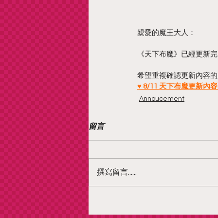
親愛的魔王大人：
《天下布魔》已經更新完
希望重複確認更新內容的
♥ 8/11 天下布魔更新內
Annoucement
留言
撰寫留言......