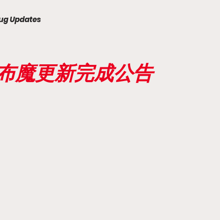
ug Updates
天下布魔更新完成公告