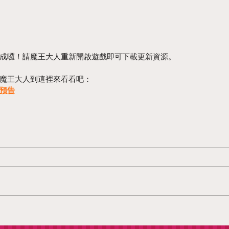
成囉！請魔王大人重新開啟遊戲即可下載更新資源。
魔王大人到這裡來看看吧：
容預告