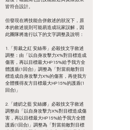
皆符合設計。
但發現在將技能合併敘述的狀況下，原
本的敘述規則可能易造成玩家誤解，因
此團隊將進行以下的文字調整及說明：
1.「剪裁之紅 安絲蒂」必殺技文字敘述
調整：由「以自身攻擊力X%對目標造成
傷害，再以目標最大HP15%給予我方全
體護盾(1回合)」調整為「對當前敵對目
標造成自身攻擊力X%的傷害，再使我方
全體獲得友方目標最大HP15%的護盾(1
回合)」
2.「縫紉之藍 安絲娜」必殺技文字敘述
調整由「以自身攻擊力X%對目標造成傷
害，再以目標最大HP15%給予我方全體
護盾(1回合)」調整為「對當前敵對目標