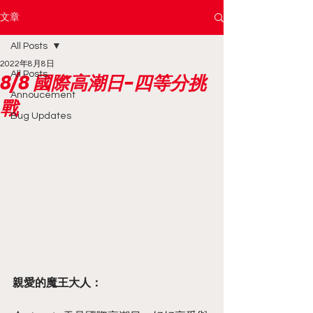
文章
All Posts
2022年8月8日
All Posts
8/8 國際高潮日-四等分挑
Annoucement
戰
Bug Updates
親愛的魔王大人：