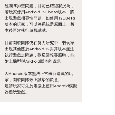
經團隊排查問題，目前已確認狀況為，
若玩家使用Android 12L beta版本，將
出現遊戲相容性問題。如使用12L Beta
版本的玩家，可以將系統還原回上一版
本後再次執行遊戲試試。
目前開發團隊仍在努力研究中，若玩家
出現其他關於Android 12與其版本無法
執行遊戲之問題，歡迎回報客服時，能
附上機型與Android版本的資訊。
因Android版本無法正常執行遊戲的玩
家，開發團隊致上誠摯的歉意。
建請玩家可先於電腦上使用Android模擬
器遊玩遊戲。
團隊將在第一時間發布於官網、社群以
及遊戲內公告，歡迎玩家持續追蹤以獲