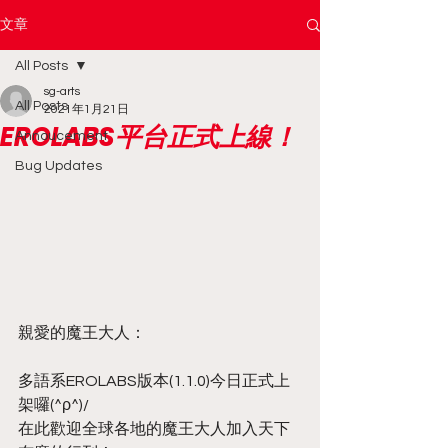
文章
All Posts
sg-arts
All Posts
2021年1月21日
EROLABS平台正式上線！
Annoucement
Bug Updates
親愛的魔王大人：
多語系EROLABS版本(1.1.0)今日正式上
架囉(^ρ^)/
在此歡迎全球各地的魔王大人加入天下