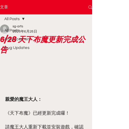
文章
All Posts
sg-arts
All Posts
2023年6月28日
6/28 天下布魔更新完成公
Annoucement
告
Bug Updates
親愛的魔王大人：
《天下布魔》已經更新完成囉！  
請魔王大人重新下載並安裝遊戲，確認