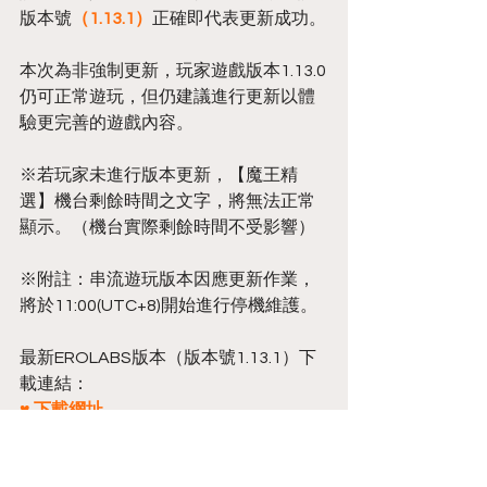
版本號
（1.13.1）
正確即代表更新成功。
本次為非強制更新，玩家遊戲版本1.13.0
仍可正常遊玩，但仍建議進行更新以體
驗更完善的遊戲內容。
※若玩家未進行版本更新，【魔王精
選】機台剩餘時間之文字，將無法正常
顯示。（機台實際剩餘時間不受影響）
※附註：串流遊玩版本因應更新作業，
將於11:00(UTC+8)開始進行停機維護。   
最新EROLABS版本（版本號1.13.1）下
載連結：
♥ 下載網址 
最新工口.R18版本（版本號1.13.1）下載