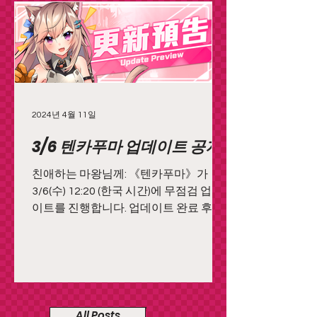
2024년 4월 11일
3/6 텐카푸마 업데이트 공지
친애하는 마왕님께: 《텐카푸마》가
3/6(수) 12:20 (한국 시간)에 무점검 업데
이트를 진행합니다. 업데이트 완료 후 마
왕님께서는 게임을 다시 실행하여 최신
데이터를 다운로드해주시기 바랍니다.
※주의: 클라우드 버전은 업데이트 작업
으로 인해...
All Posts